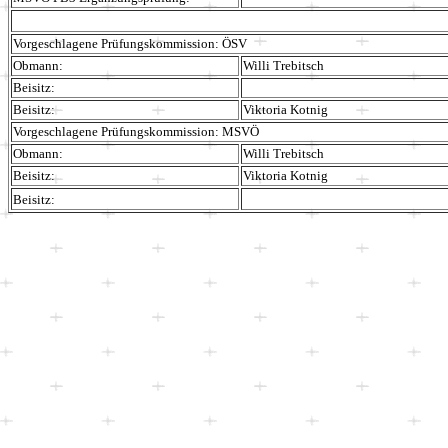
Vorgeschlagene Prüfungskommission: ÖSV
Obmann:
Willi Trebitsch
Beisitz:
Beisitz:
Viktoria Kotnig
Vorgeschlagene Prüfungskommission: MSVÖ
Obmann:
Willi Trebitsch
Beisitz:
Viktoria Kotnig
Beisitz: