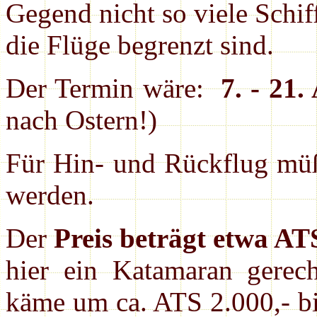
Gegend nicht so viele Schi
die Flüge begrenzt sind.
Der Termin wäre:
7. - 21.
nach Ostern!)
Für Hin- und Rückflug müßt
werden.
Der
Preis beträgt etwa ATS
hier ein Katamaran gerech
käme um ca. ATS 2.000,- bi