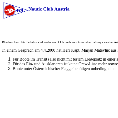
Nautic Club Austria
Bitte beachten: Für die Infos wird weder vom Club noch vom Autor eine Haftung - welcher Ar
In einem Gespräch am 4.4.2000 hat Herr Kapt. Marjan Matevljic aus P
Für Boote im Transit (also nicht mit festem Liegeplatz in eine
Für das Ein- und Ausklarieren ist keine Crew-Liste mehr notwe
Boote unter Österreichischer Flagge benötigen unbedingt einen Se