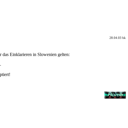
28.04.03
bk
 das Einklarieren in Slowenien gelten:
.
tiert!